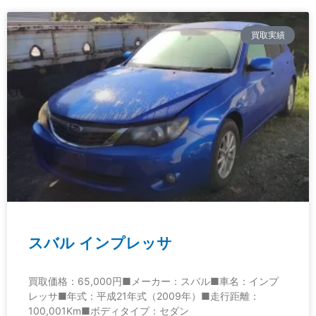
買取実績
スバル インプレッサ
買取価格：65,000円■メーカー：スバル■車名：インプ
レッサ■年式：平成21年式（2009年）■走行距離：
100,001Km■ボディタイプ：セダン