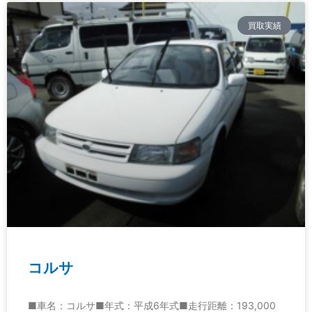
買取実績
コルサ
■車名：コルサ■年式：平成6年式■走行距離：193,000