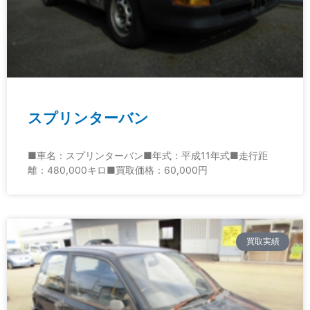
スプリンターバン
■車名：スプリンターバン■年式：平成11年式■走行距
離：480,000キロ■買取価格：60,000円
買取実績