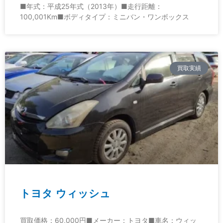
■年式：平成25年式（2013年）■走行距離：
100,001Km■ボディタイプ：ミニバン・ワンボックス
買取実績
トヨタ ウィッシュ
買取価格：60,000円■メーカー：トヨタ■車名：ウィッ