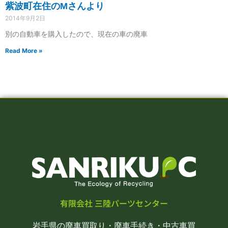
紫波町在住のMさんより
2014年9月2日
別の自動車を購入したので、現在の車の廃車
Read More »
有限会社 三陸パーツセンター
岩手県の廃車買取り・廃車手続き・中古車買