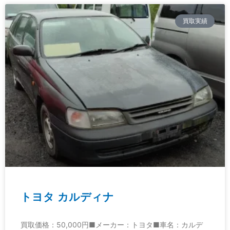
買取実績
トヨタ カルディナ
買取価格：50,000円■メーカー：トヨタ■車名：カルデ