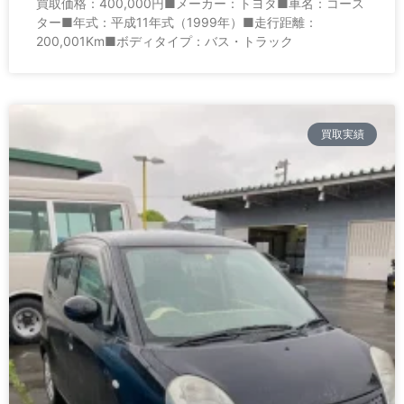
買取価格：400,000円■メーカー：トヨタ■車名：コース
ター■年式：平成11年式（1999年）■走行距離：
200,001Km■ボディタイプ：バス・トラック
買取実績