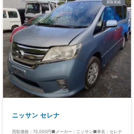
買取実績
ニッサン セレナ
買取価格：75,000円■メーカー：ニッサン■車名：セレナ