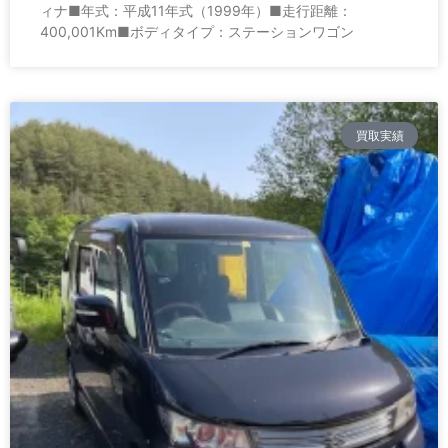
ィナ■年式：平成11年式（1999年）■走行距離：
400,001Km■ボディタイプ：ステーションワゴン
買取実績