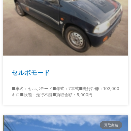
セルボモード
■車名：セルボモード■年式：7年式■走行距離：102,000
キロ■状態：走行不能■買取金額：5,000円
買取実績