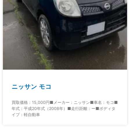
ニッサン モコ
買取価格：15,000円■メーカー：ニッサン■車名：モコ■
年式：平成20年式（2008年）■走行距離：ー■ボディタ
イプ：軽自動車