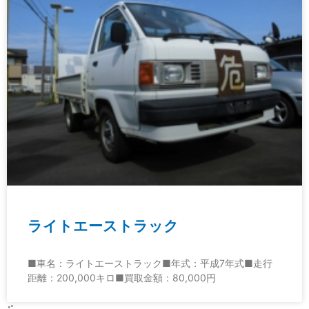
ライトエーストラック
■車名：ライトエーストラック■年式：平成7年式■走行
距離：200,000キロ■買取金額：80,000円