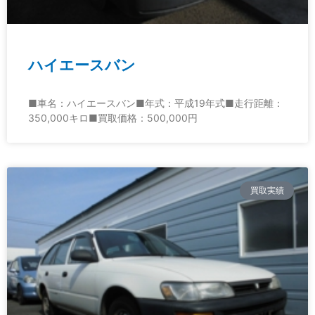
ハイエースバン
■車名：ハイエースバン■年式：平成19年式■走行距離：
350,000キロ■買取価格：500,000円
買取実績