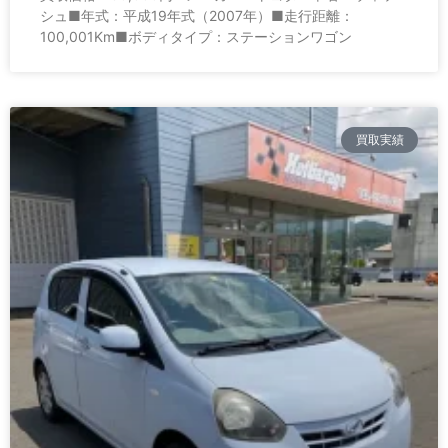
シュ■年式：平成19年式（2007年）■走行距離：
100,001Km■ボディタイプ：ステーションワゴン
買取実績