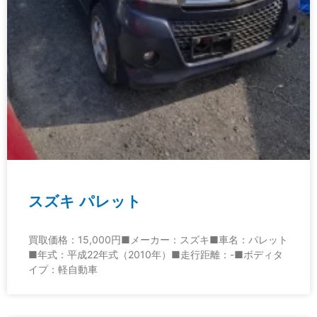
スズキ パレット
買取価格：15,000円■メーカー：スズキ■車名：パレット
■年式：平成22年式（2010年）■走行距離：-■ボディタ
イプ：軽自動車