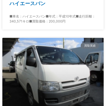
ハイエースバン
■車名：ハイエースバン■年式：平成10年式■走行距離：
340,571キロ■買取価格：200,000円
買取実績