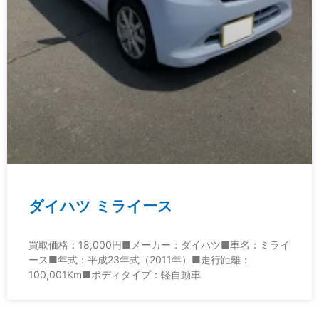
ダイハツ ミライース
買取価格：18,000円■メーカー：ダイハツ■車名：ミライ
ース■年式：平成23年式（2011年）■走行距離：
100,001Km■ボディタイプ：軽自動車