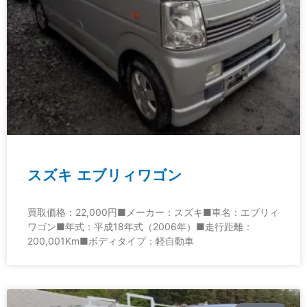
スズキ エブリィワゴン
買取価格：22,000円■メーカー：スズキ■車名：エブリィ
ワゴン■年式：平成18年式（2006年）■走行距離：
200,001Km■ボディタイプ：軽自動車