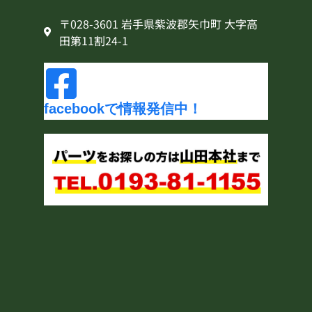
〒028-3601 岩手県紫波郡矢巾町 大字高
田第11割24-1
facebookで情報発信中！